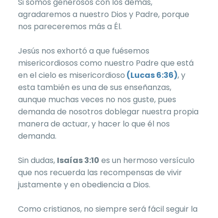
Si somos generosos con los demás,
agradaremos a nuestro Dios y Padre, porque
nos pareceremos más a Él.
Jesús nos exhortó a que fuésemos
misericordiosos como nuestro Padre que está
en el cielo es misericordioso
(Lucas 6:36)
, y
esta también es una de sus enseñanzas,
aunque muchas veces no nos guste, pues
demanda de nosotros doblegar nuestra propia
manera de actuar, y hacer lo que él nos
demanda.
Sin dudas,
Isaías 3:10
es un hermoso versículo
que nos recuerda las recompensas de vivir
justamente y en obediencia a Dios.
Como cristianos, no siempre será fácil seguir la