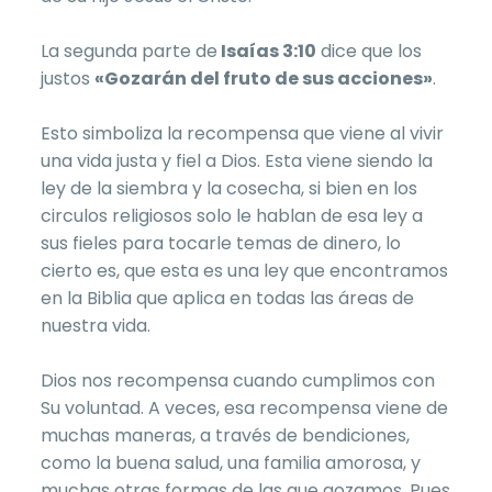
La segunda parte de
Isaías 3:10
dice que los
justos
«Gozarán del fruto de sus acciones»
.
Esto simboliza la recompensa que viene al vivir
una vida justa y fiel a Dios. Esta viene siendo la
ley de la siembra y la cosecha, si bien en los
circulos religiosos solo le hablan de esa ley a
sus fieles para tocarle temas de dinero, lo
cierto es, que esta es una ley que encontramos
en la Biblia que aplica en todas las áreas de
nuestra vida.
Dios nos recompensa cuando cumplimos con
Su voluntad. A veces, esa recompensa viene de
muchas maneras, a través de bendiciones,
como la buena salud, una familia amorosa, y
muchas otras formas de las que gozamos. Pues