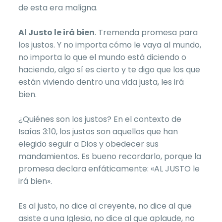
de esta era maligna.
Al Justo le irá bien
. Tremenda promesa para
los justos. Y no importa cómo le vaya al mundo,
no importa lo que el mundo está diciendo o
haciendo, algo sí es cierto y te digo que los que
están viviendo dentro una vida justa, les irá
bien.
¿Quiénes son los justos? En el contexto de
Isaías 3:10, los justos son aquellos que han
elegido seguir a Dios y obedecer sus
mandamientos. Es bueno recordarlo, porque la
promesa declara enfáticamente: «AL JUSTO le
irá bien».
Es al justo, no dice al creyente, no dice al que
asiste a una Iglesia, no dice al que aplaude, no