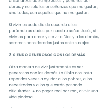
enseñanzas de Su hijo Jesús y ponerlas por
obras, y no solo las enseñanzas que me gustan,
sino todas, aun aquellas que no me gustan.
Si vivimos cada día de acuerdo a los
parámetros dados por nuestro señor Jesús, si
vivimos para amar y servir a Dios y a los demás,
seremos considerados justos ante sus ojos.
2. SIENDO GENEROSOS CON LOS DEMÁS.
Otra manera de vivir justamente es ser
generosos con los demás. La Biblia nos insta
repetidas veces a ayudar a los pobres, a los
necesitados y a los que están pasando
dificultades. A no pagar mal por mal, a vivir una
vida piadosa.