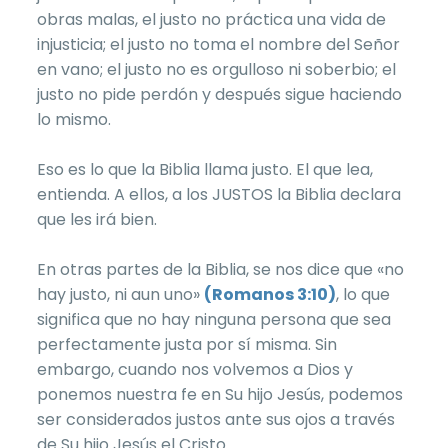
obras malas, el justo no práctica una vida de
injusticia; el justo no toma el nombre del Señor
en vano; el justo no es orgulloso ni soberbio; el
justo no pide perdón y después sigue haciendo
lo mismo.
Eso es lo que la Biblia llama justo. El que lea,
entienda. A ellos, a los JUSTOS la Biblia declara
que les irá bien.
En otras partes de la Biblia, se nos dice que «no
hay justo, ni aun uno»
(Romanos 3:10)
, lo que
significa que no hay ninguna persona que sea
perfectamente justa por sí misma. Sin
embargo, cuando nos volvemos a Dios y
ponemos nuestra fe en Su hijo Jesús, podemos
ser considerados justos ante sus ojos a través
de Su hijo Jesús el Cristo.