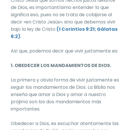
Cristo Jesús que somos hechos justos delante
de Dios, es importantísimo entender lo que
significa eso, pues no se trata de cobijarse al
decir «en Cristo Jesús», sino que debemos vivir
bajo la ley de Cristo
(1 Corintios 9:21; Gálatas
6:2)
.
Así que, podemos decir que vivir justamente es:
1. OBEDECER LOS MANDAMIENTOS DE DIOS.
La primera y obvia forma de vivir justamente es
seguir los mandamientos de Dios. La Biblia nos
enseña que amar a Dios y amar a nuestro
prójimo son los dos mandamientos más
importantes.
Obedecer a Dios, es escuchar atentamente las