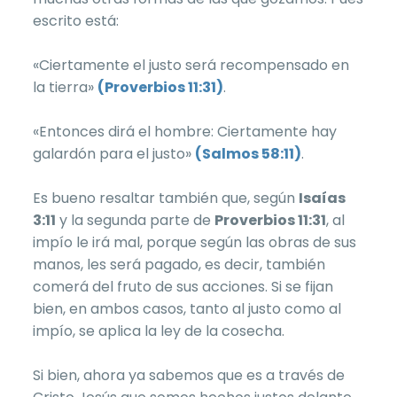
escrito está:
«Ciertamente el justo será recompensado en
la tierra»
(Proverbios 11:31)
.
«Entonces dirá el hombre: Ciertamente hay
galardón para el justo»
(Salmos 58:11)
.
Es bueno resaltar también que, según
Isaías
3:11
y la segunda parte de
Proverbios 11:31
, al
impío le irá mal, porque según las obras de sus
manos, les será pagado, es decir, también
comerá del fruto de sus acciones. Si se fijan
bien, en ambos casos, tanto al justo como al
impío, se aplica la ley de la cosecha.
Si bien, ahora ya sabemos que es a través de