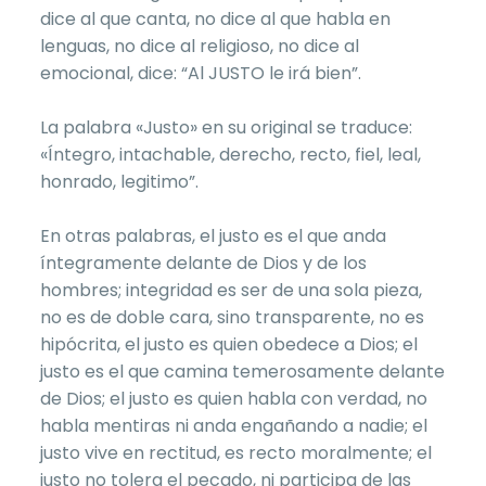
dice al que canta, no dice al que habla en
lenguas, no dice al religioso, no dice al
emocional, dice: “Al JUSTO le irá bien”.
La palabra «Justo» en su original se traduce:
«Íntegro, intachable, derecho, recto, fiel, leal,
honrado, legitimo”.
En otras palabras, el justo es el que anda
íntegramente delante de Dios y de los
hombres; integridad es ser de una sola pieza,
no es de doble cara, sino transparente, no es
hipócrita, el justo es quien obedece a Dios; el
justo es el que camina temerosamente delante
de Dios; el justo es quien habla con verdad, no
habla mentiras ni anda engañando a nadie; el
justo vive en rectitud, es recto moralmente; el
justo no tolera el pecado, ni participa de las