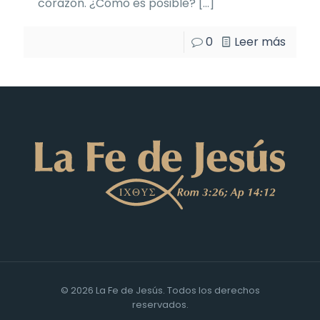
corazón. ¿Cómo es posible?
[…]
0
Leer más
© 2026 La Fe de Jesús. Todos los derechos
reservados.