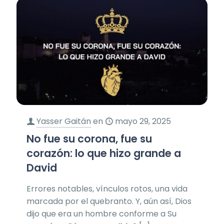
Yasser Gaitán
en
mayo 29, 2025
No fue su corona, fue su
corazón: lo que hizo grande a
David
Errores notables, vínculos rotos, una vida
marcada por el quebranto. Y, aún así, Dios
dijo que era un hombre conforme a Su