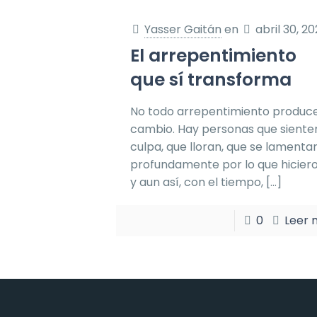
Yasser Gaitán
en
abril 30, 2
El arrepentimiento
que sí transforma
No todo arrepentimiento produc
cambio. Hay personas que siente
culpa, que lloran, que se lamenta
profundamente por lo que hicier
y aun así, con el tiempo,
[…]
0
Leer 