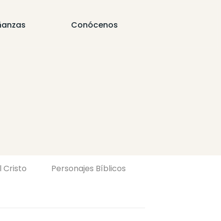
ñanzas
Conócenos
l Cristo
Personajes Bíblicos