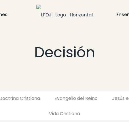
nes
Ense
Decisión
Doctrina Cristiana
Evangelio del Reino
Jesús e
Vida Cristiana