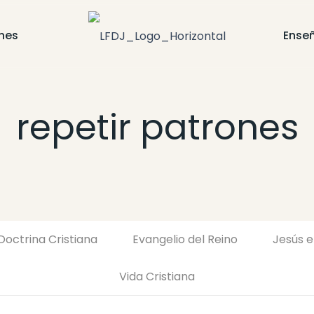
nes
Ense
repetir patrones
Doctrina Cristiana
Evangelio del Reino
Jesús e
Vida Cristiana