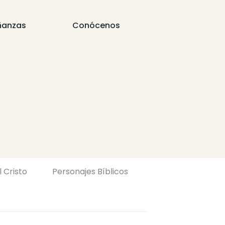
ñanzas
Conócenos
l Cristo
Personajes Bíblicos