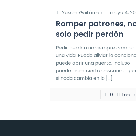
Yasser Gaitán
en
mayo 4, 2
Romper patrones, n
solo pedir perdón
Pedir perdón no siempre cambia
una vida. Puede aliviar la concienc
puede abrir una puerta, incluso
puede traer cierto descanso… pe
si nada cambia en lo
[…]
0
Leer 