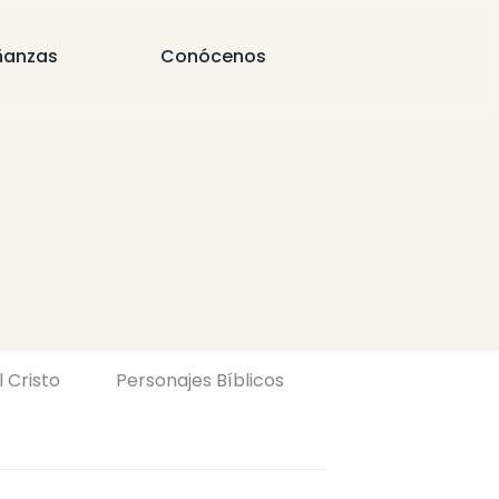
ñanzas
Conócenos
l Cristo
Personajes Bíblicos