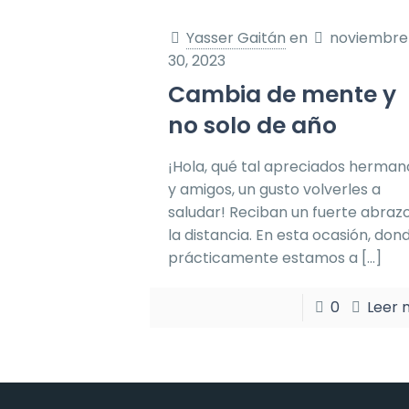
Yasser Gaitán
en
noviembre
30, 2023
Cambia de mente y
no solo de año
¡Hola, qué tal apreciados herman
y amigos, un gusto volverles a
saludar! Reciban un fuerte abraz
la distancia. En esta ocasión, don
prácticamente estamos a
[…]
0
Leer 