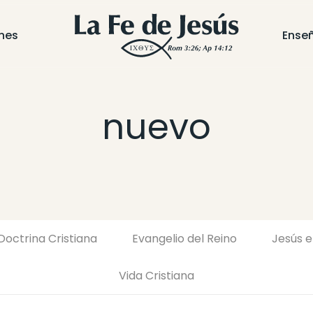
nes
Ense
nuevo
Doctrina Cristiana
Evangelio del Reino
Jesús e
Vida Cristiana