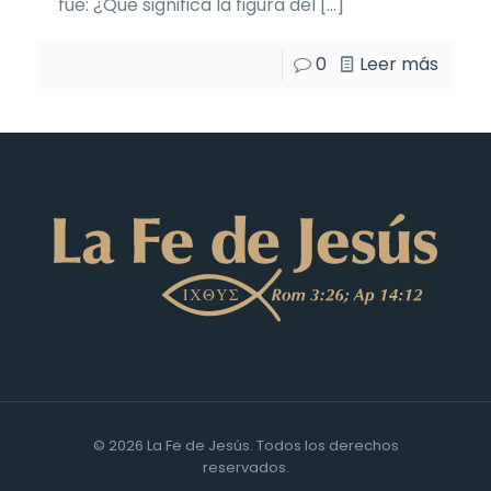
fue: ¿Qué significa la figura del
[…]
0
Leer más
© 2026 La Fe de Jesús. Todos los derechos
reservados.