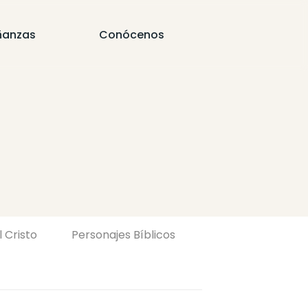
ñanzas
Conócenos
l Cristo
Personajes Bíblicos