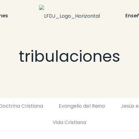
nes
Ense
tribulaciones
Doctrina Cristiana
Evangelio del Reino
Jesús e
Vida Cristiana