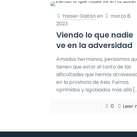
Yasser Gaitán
en
marzo 8,
2023
Viendo lo que nadie
ve en la adversidad
Amados hermanos, pensamos qu
tienen que estar al tanto de las
dificultades que hemos atravesa
en la provincia de Asia. Fuimos
oprimidos y agobiados más allá
[
0
Leer 