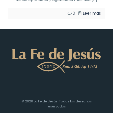
0
Leer más
© 2026 La Fe de Jesús. Todos los derechos
reservados.