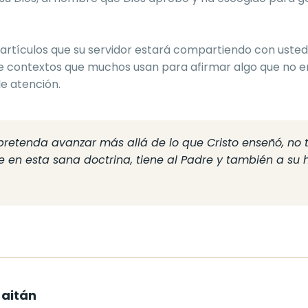
 artículos que su servidor estará compartiendo con ustede
e contextos que muchos usan para afirmar algo que no ens
e atención.
retenda avanzar más allá de lo que Cristo enseñó, no t
en esta sana doctrina, tiene al Padre y también a su hi
Gaitán