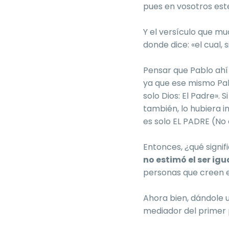
pues en vosotros este
Y el versículo que m
donde dice: «el cual, 
Pensar que Pablo ahí 
ya que ese mismo Pa
solo Dios: El Padre». 
también, lo hubiera i
es solo EL PADRE (No e
Entonces, ¿qué signif
no estimó el ser igu
personas que creen en
Ahora bien, dándole 
mediador del primer 