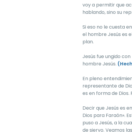
voy a permitir que ac
hablando, sino su re
Si eso no le cuesta e
el hombre Jesús es e
plan.
Jesús fue ungido con 
hombre Jesús.
(Hech
En pleno entendimient
representante de Dios
es en forma de Dios. 
Decir que Jesús es en
Dios para Faraón». Es
puso a Jesús, a la cu
de siervo. Veamos las