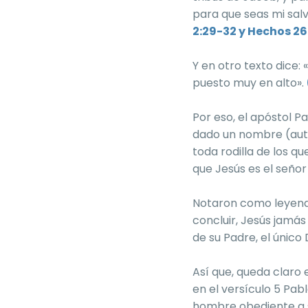
para que seas mi salv
2:29-32 y Hechos 26
Y en otro texto dice:
puesto muy en alto».
Por eso, el apóstol Pa
dado un nombre (auto
toda rodilla de los qu
que Jesús es el señor
Notaron como leyendo 
concluir, Jesús jamás
de su Padre, el único
Así que, queda claro 
en el versículo 5 Pabl
hombre obediente a s