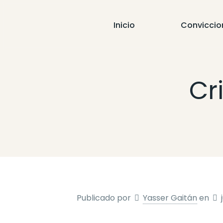
Inicio
Conviccio
Cr
Publicado por
Yasser Gaitán
en