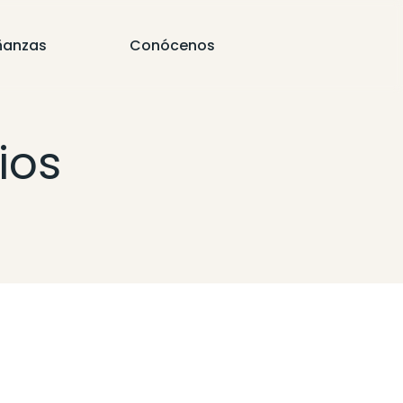
ñanzas
Conócenos
ios