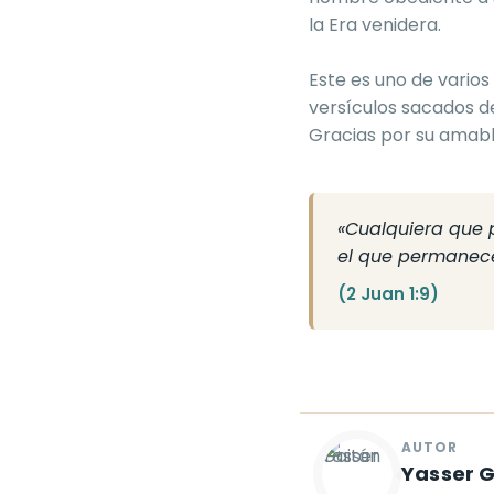
la Era venidera.
Este es uno de varios
versículos sacados d
Gracias por su amabl
«Cualquiera que p
el que permanece 
(2 Juan 1:9)
Yasser 