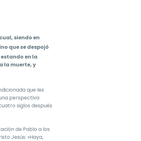
cual, siendo en
ino que se despojó
 estando en la
 la muerte, y
ondicionada que les
una perspectiva
cuatro siglos después
ación de Pablo a los
isto Jesús: «Haya,