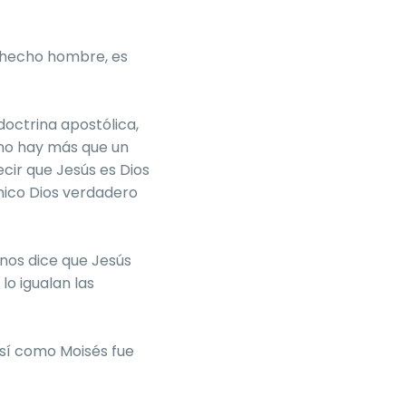
s hecho hombre, es
doctrina apostólica,
, no hay más que un
ecir que Jesús es Dios
único Dios verdadero
 nos dice que Jesús
 lo igualan las
así como Moisés fue