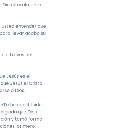
l Dios literalmente
ra usted entender que
para llevar acabo su
ba a través del
ue Jesús es el
que Jesús el Cristo
arse a Dios.
 «Te he constituido
ilegiada que Dios
sición y tomó forma
ciones, primero: