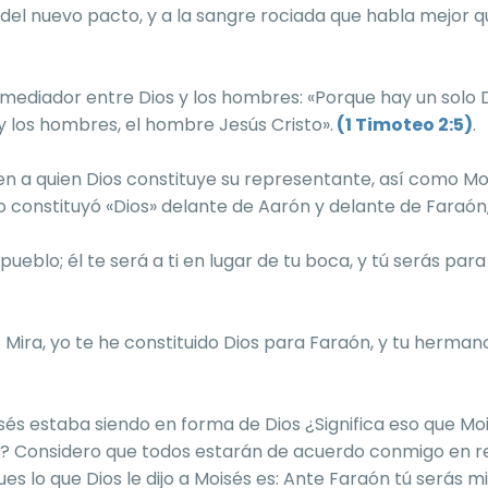
del nuevo pacto, y a la sangre rociada que habla mejor qu
 mediador entre Dios y los hombres: «Porque hay un solo Di
y los hombres, el hombre Jesús Cristo».
(1 Timoteo 2:5)
.
en a quien Dios constituye su representante, así como Mo
o constituyó «Dios» delante de Aarón y delante de Faraón
 pueblo; él te será a ti en lugar de tu boca, y tú serás para
: Mira, yo te he constituido Dios para Faraón, y tu herman
.
s estaba siendo en forma de Dios ¿Significa eso que Moi
o? Considero que todos estarán de acuerdo conmigo en 
ues lo que Dios le dijo a Moisés es: Ante Faraón tú serás m