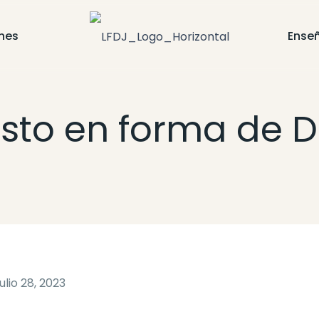
nes
Ense
isto en forma de D
julio 28, 2023