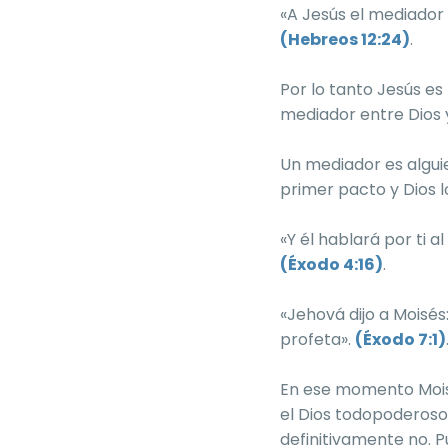
«A Jesús el mediador 
(Hebreos 12:24)
.
Por lo tanto Jesús es
mediador entre Dios 
Un mediador es algui
primer pacto y Dios l
«Y él hablará por ti al
(Éxodo 4:16)
.
«Jehová dijo a Moisés
profeta».
(Éxodo 7:1)
En ese momento Moisé
el Dios todopoderos
definitivamente no. P