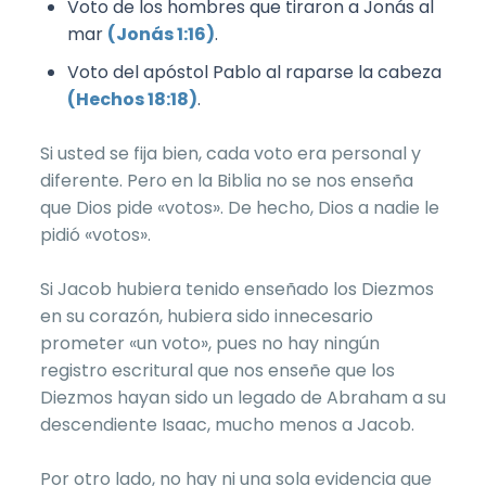
Voto de los hombres que tiraron a Jonás al
mar
(Jonás 1:16)
.
Voto del apóstol Pablo al raparse la cabeza
(Hechos 18:18)
.
Si usted se fija bien, cada voto era personal y
diferente. Pero en la Biblia no se nos enseña
que Dios pide «votos». De hecho, Dios a nadie le
pidió «votos».
Si Jacob hubiera tenido enseñado los Diezmos
en su corazón, hubiera sido innecesario
prometer «un voto», pues no hay ningún
registro escritural que nos enseñe que los
Diezmos hayan sido un legado de Abraham a su
descendiente Isaac, mucho menos a Jacob.
Por otro lado, no hay ni una sola evidencia que