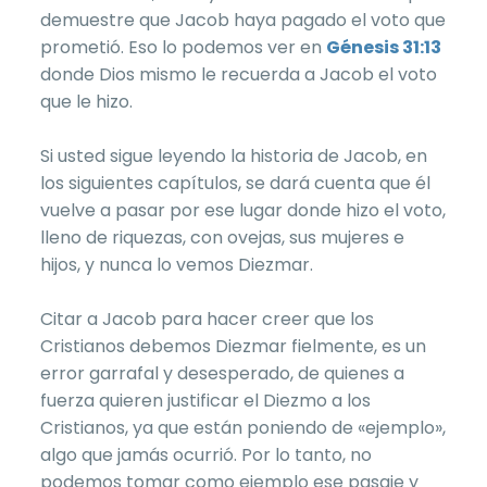
demuestre que Jacob haya pagado el voto que
prometió. Eso lo podemos ver en
Génesis 31:13
donde Dios mismo le recuerda a Jacob el voto
que le hizo.
Si usted sigue leyendo la historia de Jacob, en
los siguientes capítulos, se dará cuenta que él
vuelve a pasar por ese lugar donde hizo el voto,
lleno de riquezas, con ovejas, sus mujeres e
hijos, y nunca lo vemos Diezmar.
Citar a Jacob para hacer creer que los
Cristianos debemos Diezmar fielmente, es un
error garrafal y desesperado, de quienes a
fuerza quieren justificar el Diezmo a los
Cristianos, ya que están poniendo de «ejemplo»,
algo que jamás ocurrió. Por lo tanto, no
podemos tomar como ejemplo ese pasaje y