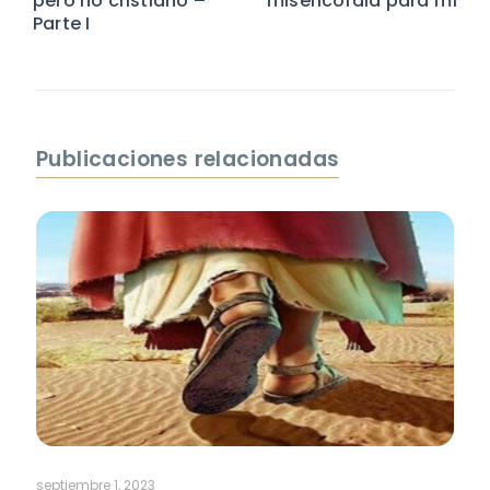
pero no cristiano –
misericordia para mí
Parte I
Publicaciones relacionadas
septiembre 1, 2023