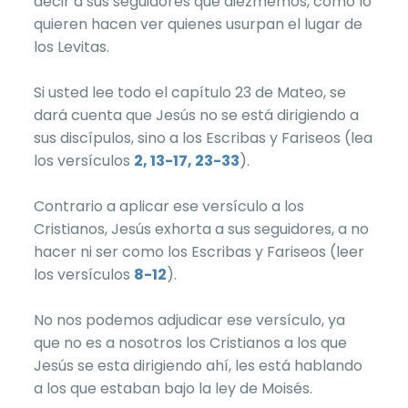
decir a sus seguidores que diezmemos, como lo
quieren hacen ver quienes usurpan el lugar de
los Levitas.
Si usted lee todo el capítulo 23 de Mateo, se
dará cuenta que Jesús no se está dirigiendo a
sus discípulos, sino a los Escribas y Fariseos (lea
los versículos
2, 13-17, 23-33
).
Contrario a aplicar ese versículo a los
Cristianos, Jesús exhorta a sus seguidores, a no
hacer ni ser como los Escribas y Fariseos (leer
los versículos
8-12
).
No nos podemos adjudicar ese versículo, ya
que no es a nosotros los Cristianos a los que
Jesús se esta dirigiendo ahí, les está hablando
a los que estaban bajo la ley de Moisés.