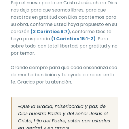
Bajo el nuevo pacto en Cristo Jesús, ahora Dios
nos deja para que seamos libres, para que
nosotros en gratitud con Dios aportemos para
Su obra, conforme usted haya propuesto en su
corazón
(2 Corintios 9:7)
, conforme Dios te
haya prosperado
(1 Corintios 16:1-2)
. Pero
sobre todo, con total libertad, por gratitud y no
por temor.
Orando siempre para que cada enseñanza sea
de mucha bendición y te ayude a crecer en la
fe. Gracias por tu atención.
«Que la Gracia, misericordia y paz, de
Dios nuestro Padre y del señor Jesús el
Cristo, hijo del Padre, estén con ustedes
en verdad y en amor».