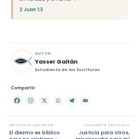
2 Juan 1:3
Yasser Gaitán
Compartir
ARTÍCULO ANTERIOR
SIGUIENTE ARTÍCULO
El diezmo es bíblico
Justicia para otros,