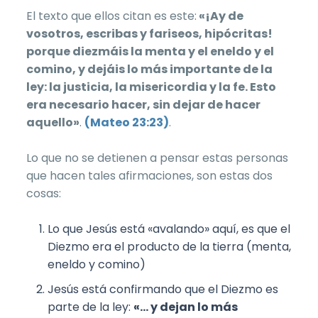
El texto que ellos citan es este:
«¡Ay de
vosotros, escribas y fariseos, hipócritas!
porque diezmáis la menta y el eneldo y el
comino, y dejáis lo más importante de la
ley: la justicia, la misericordia y la fe. Esto
era necesario hacer, sin dejar de hacer
aquello»
.
(Mateo 23:23)
.
Lo que no se detienen a pensar estas personas
que hacen tales afirmaciones, son estas dos
cosas:
Lo que Jesús está «avalando» aquí, es que el
Diezmo era el producto de la tierra (menta,
eneldo y comino)
Jesús está confirmando que el Diezmo es
parte de la ley:
«… y dejan lo más