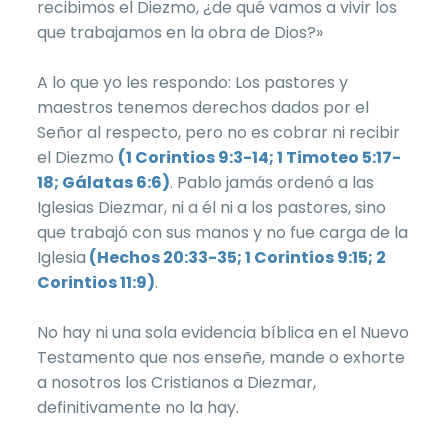
recibimos el Diezmo, ¿de qué vamos a vivir los
que trabajamos en la obra de Dios?»
A lo que yo les respondo: Los pastores y
maestros tenemos derechos dados por el
Señor al respecto, pero no es cobrar ni recibir
el Diezmo
(1 Corintios 9:3-14; 1 Timoteo 5:17-
18; Gálatas 6:6)
. Pablo jamás ordenó a las
Iglesias Diezmar, ni a él ni a los pastores, sino
que trabajó con sus manos y no fue carga de la
Iglesia
(Hechos 20:33-35; 1 Corintios 9:15; 2
Corintios 11:9)
.
No hay ni una sola evidencia bíblica en el Nuevo
Testamento que nos enseñe, mande o exhorte
a nosotros los Cristianos a Diezmar,
definitivamente no la hay.