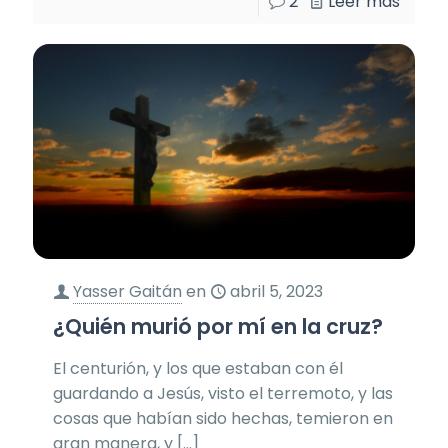
2
Leer más
Yasser Gaitán
en
abril 5, 2023
¿Quién murió por mí en la cruz?
El centurión, y los que estaban con él
guardando a Jesús, visto el terremoto, y las
cosas que habían sido hechas, temieron en
gran manera, y
[…]