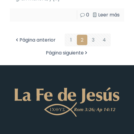
0
Leer más
Página anterior
1
2
3
4
Página siguiente