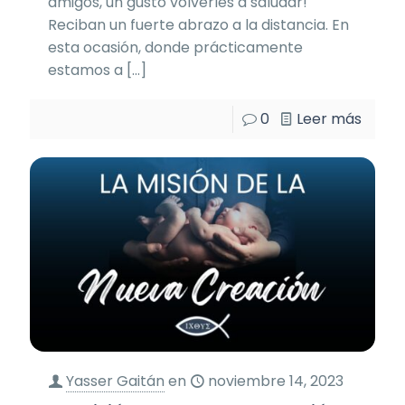
amigos, un gusto volverles a saludar!
Reciban un fuerte abrazo a la distancia. En
esta ocasión, donde prácticamente
estamos a
[…]
0
Leer más
Yasser Gaitán
en
noviembre 14, 2023